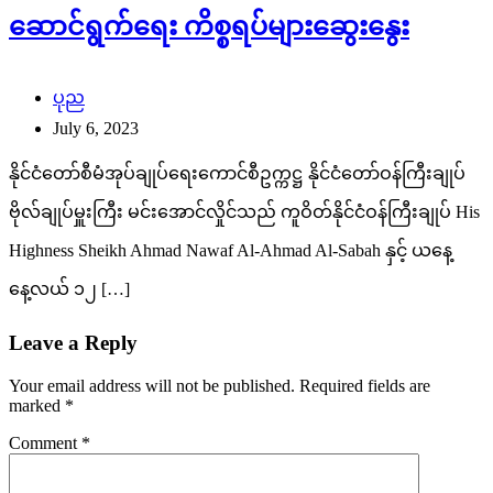
ဆောင်ရွက်ရေး ကိစ္စရပ်များဆွေးနွေး
ပုည
July 6, 2023
နိုင်ငံတော်စီမံအုပ်ချုပ်ရေးကောင်စီဥက္ကဋ္ဌ နိုင်ငံတော်ဝန်ကြီးချုပ်
ဗိုလ်ချုပ်မှူးကြီး မင်းအောင်လှိုင်သည် ကူဝိတ်နိုင်ငံဝန်ကြီးချုပ် His
Highness Sheikh Ahmad Nawaf Al-Ahmad Al-Sabah နှင့် ယနေ့
နေ့လယ် ၁၂ […]
Leave a Reply
Your email address will not be published.
Required fields are
marked
*
Comment
*