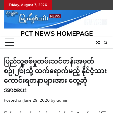
Skip
Friday, August 7, 2026
to
content
PCT NEWS HOMEPAGE
ပြည်သူ့စစ်မှုထမ်းသင်တန်းအမှတ်
စဉ်(၂၆)သို့ တက်ရောက်မည့် နိုင်ငံ့သား
ကောင်းရတနာများအား တွေ့ဆုံ
အားပေး
Posted on
June 29, 2026
by
admin