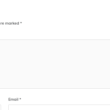
 are marked
*
Email
*