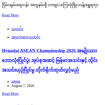
ငြိမ်းချမ်းရေးပန်း အတူနမ်းစို့ (ကဗျာ) ကြေးမုံဖြိုးသန့်(ရွှေရတု)
Read More
သတင်း
အားကစားသတင်း
Hyundai ASEAN Championship 2026 အမျိုးသား
ဘောလုံးပြိုင်ပွဲ၊ အုပ်စုအဆင့် မြန်မာအသင်းနှင့် ထိုင်း
အသင်းယှဉ်ပြိုင်မှု တိုက်ရိုက်ထုတ်လွှင့်မည်
admin
August 7, 2026
Read More