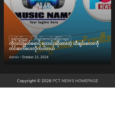
ဖျော်ဖြေရေး
သီချင်းတောင်းဆိုခြင်းများ
ကိုလင်းမြတ်မောင် တောင်းဆိုထားတဲ့ သီချင်းလေးကို
တင်ဆက်ပေးလိုက်ပါတယ်
Admin
October 21, 2024
Copyright © 2026
PCT NEWS HOMEPAGE