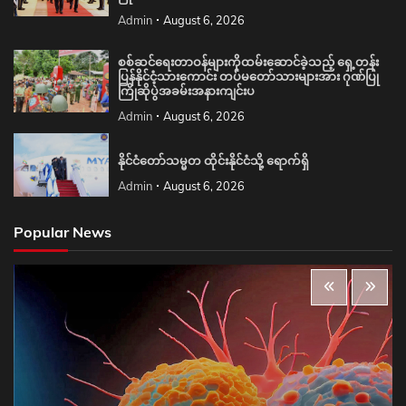
Admin
August 6, 2026
စစ်ဆင်ရေးတာဝန်များကိုထမ်းဆောင်ခဲ့သည့် ရှေ့တန်း
ပြန်နိုင်ငံ့သားကောင်း တပ်မတော်သားများအား ဂုဏ်ပြု
ကြိုဆိုပွဲအခမ်းအနားကျင်းပ
Admin
August 6, 2026
နိုင်ငံတော်သမ္မတ ထိုင်းနိုင်ငံသို့ ရောက်ရှိ
Admin
August 6, 2026
Popular News