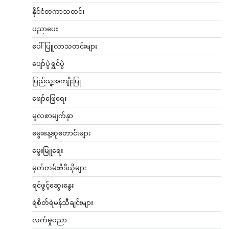
နိုင်ငံတကာသတင်း
ပညာပေး
ပေါ်ပြူလာသတင်းများ
ပျော်ပွဲရွှင်ပွဲ
ပြည်သူ့အကျိုးပြု
ဖျော်ဖြေရေး
မူလစာမျက်နှာ
မွေးနေ့ဆုတောင်းများ
မွေးမြူရေး
မှတ်တမ်းဗီဒီယိုများ
ရင်ဖွင့်ဆွေးနွေး
ရဲစိတ်ရဲမန်သီချင်းများ
လက်မှုပညာ