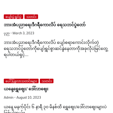
ပျော်ပွဲရွှင်ပွဲ
သတင်း
ဘားအံပညာရေးဒီဂရီကောလိပ် ရေသဘင်ပွဲတော်
ပုည
March 3, 2023
ဘားအံပညာရေးဒီဂရီကောလိပ် ပျော်စရာကောင်းလိုက်တဲ့
ရေသဘင်ပွဲတော်ကိုပျော်ရွှင်စွာဆင်နွဲနေတာကိုအခုလိုပဲမြင်တွေ့
ရပါတယ်ရှင့်….
ပေါ်ပြူလာသတင်းများ
သတင်း
ယနေ့ရွှေဈေး/ ဒေါ်လာဈေး
Admin
August 10, 2023
ယနေ့ မနက်ပိုင်း ၆ နာရီ ၃၀ မိနစ်ထိ ရွှေဈေး/ဒေါ်လာဈေးများပဲ
ဖြစ်ပါတယ်။