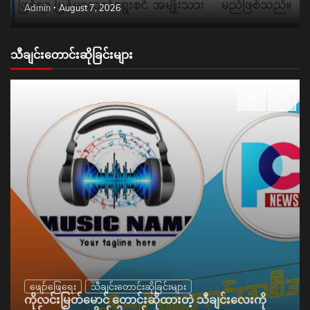
Admin
August 7, 2026
သီချင်းတောင်းဆိုခြင်းများ
ဖျော်ဖြေရေး
သီချင်းတောင်းဆိုခြင်းများ
ကိုလင်းမြတ်မောင် တောင်းဆိုထားတဲ့ သီချင်းလေးကို