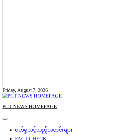
Friday, August 7, 2026
PCT NEWS HOMEPAGE
ဖတ်ရှုသင့်သည့်သတင်းများ
FACT CHECK