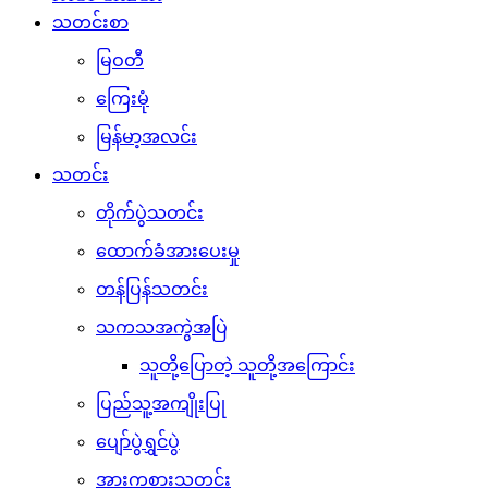
သတင်းစာ
မြဝတီ
ကြေးမုံ
မြန်မာ့အလင်း
သတင်း
တိုက်ပွဲသတင်း
ထောက်ခံအားပေးမှု
တန်ပြန်သတင်း
သကသအကွဲအပြဲ
သူတို့ပြောတဲ့ သူတို့အကြောင်း
ပြည်သူ့အကျိုးပြု
ပျော်ပွဲရွှင်ပွဲ
အားကစားသတင်း