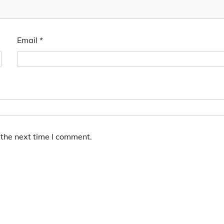
Email
*
 the next time I comment.