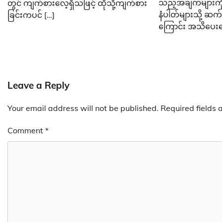
သည့်အချက်များကို
တွင် ကျက်စားလေ့ရှိသဖြင့် ထိုသို့ကျက်စား
နံပါတ်များသို့ ဆက်
ခြင်းကပင် […]
ကြောင်း အသိပေးဖ
Leave a Reply
Your email address will not be published.
Required fields
Comment
*