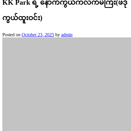
KK Park ရဲ့ နောက်ကွယ်ကလက်မဲကြီး(ဖဒို
ကွယ်ထူးဝင်း)
Posted on
October 23, 2025
by
admin