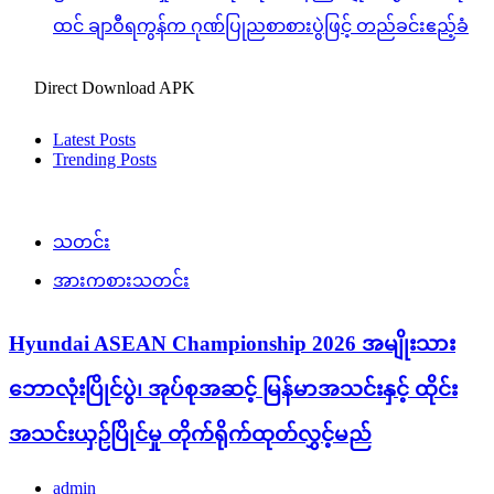
ထင် ချာဝီရကွန်က ဂုဏ်ပြုညစာစားပွဲဖြင့် တည်ခင်းဧည့်ခံ
Direct Download APK
Latest Posts
Trending Posts
သတင်း
အားကစားသတင်း
Hyundai ASEAN Championship 2026 အမျိုးသား
ဘောလုံးပြိုင်ပွဲ၊ အုပ်စုအဆင့် မြန်မာအသင်းနှင့် ထိုင်း
အသင်းယှဉ်ပြိုင်မှု တိုက်ရိုက်ထုတ်လွှင့်မည်
admin