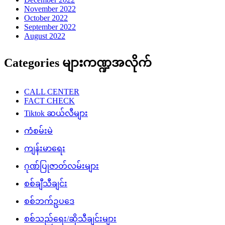
November 2022
October 2022
September 2022
August 2022
Categories များကဏ္ဍအလိုက်
CALL CENTER
FACT CHECK
Tiktok ဆယ်လီများ
ကံစမ်းမဲ
ကျန်းမာရေး
ဂုဏ်ပြုဇာတ်လမ်းများ
စစ်ချီသီချင်း
စစ်ဘက်ဥပဒေ
စစ်သည်ရေး/ဆိုသီချင်းများ