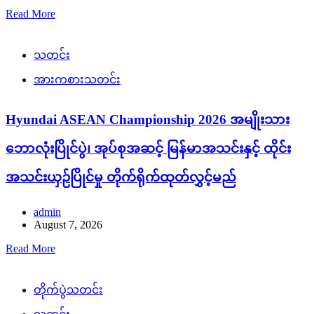
Read More
သတင်း
အားကစားသတင်း
Hyundai ASEAN Championship 2026 အမျိုးသား
ဘောလုံးပြိုင်ပွဲ၊ အုပ်စုအဆင့် မြန်မာအသင်းနှင့် ထိုင်း
အသင်းယှဉ်ပြိုင်မှု တိုက်ရိုက်ထုတ်လွှင့်မည်
admin
August 7, 2026
Read More
တိုက်ပွဲသတင်း