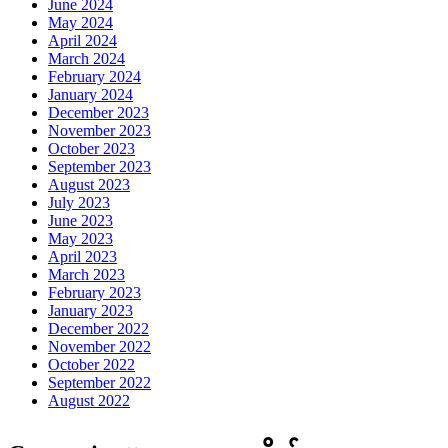
June 2024
May 2024
April 2024
March 2024
February 2024
January 2024
December 2023
November 2023
October 2023
September 2023
August 2023
July 2023
June 2023
May 2023
April 2023
March 2023
February 2023
January 2023
December 2022
November 2022
October 2022
September 2022
August 2022