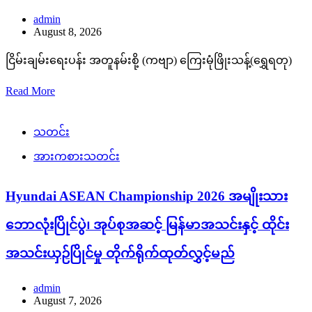
admin
August 8, 2026
ငြိမ်းချမ်းရေးပန်း အတူနမ်းစို့ (ကဗျာ) ကြေးမုံဖြိုးသန့်(ရွှေရတု)
Read More
သတင်း
အားကစားသတင်း
Hyundai ASEAN Championship 2026 အမျိုးသား
ဘောလုံးပြိုင်ပွဲ၊ အုပ်စုအဆင့် မြန်မာအသင်းနှင့် ထိုင်း
အသင်းယှဉ်ပြိုင်မှု တိုက်ရိုက်ထုတ်လွှင့်မည်
admin
August 7, 2026