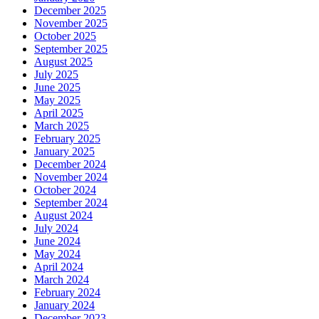
December 2025
November 2025
October 2025
September 2025
August 2025
July 2025
June 2025
May 2025
April 2025
March 2025
February 2025
January 2025
December 2024
November 2024
October 2024
September 2024
August 2024
July 2024
June 2024
May 2024
April 2024
March 2024
February 2024
January 2024
December 2023