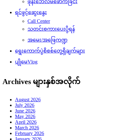
ဖုန်းဘေလ်မဲဖောက်ခြင်း
ရင်ဖွင့်ဆွေးနွေး
Call Center
သတင်းစကားပေးပို့ရန်
အမေး/အဖြေကဏ္ဍ
ရွေးကောက်ပွဲစိစစ်တွေ့ရှိချက်များ
ပျိုမေVlog
Archives များနှစ်အလိုက်
August 2026
July 2026
June 2026
May 2026
April 2026
March 2026
February 2026
January 2026