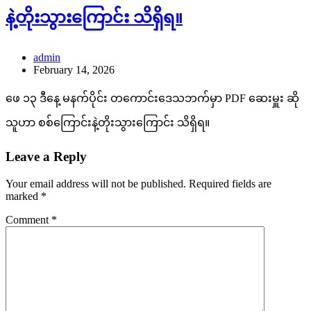
နဲ့တိုးသွားကြောင်း သိရှိရ။
admin
February 14, 2026
ဖေ ၁၃ ဒီနေ့ မနက်ပိုင်း တကောင်းဒေသဘက်မှာ PDF ဆေးမှူး ဆို
သူဟာ စစ်ကြောင်းနဲ့တိုးသွားကြောင်း သိရှိရ။
Leave a Reply
Your email address will not be published.
Required fields are
marked
*
Comment
*