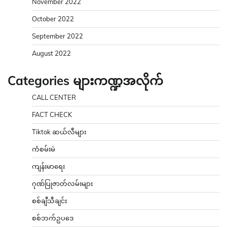
November 2022
October 2022
September 2022
August 2022
Categories များကဏ္ဍအလိုက်
CALL CENTER
FACT CHECK
Tiktok ဆယ်လီများ
ကံစမ်းမဲ
ကျန်းမာရေး
ဂုဏ်ပြုဇာတ်လမ်းများ
စစ်ချီသီချင်း
စစ်ဘက်ဥပဒေ