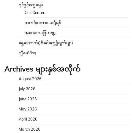
ရင်ဖွင့်ဆွေးနွေး
Call Center
သတင်းစကားပေးပို့ရန်
အမေး/အဖြေကဏ္ဍ
ရွေးကောက်ပွဲစိစစ်တွေ့ရှိချက်များ
ပျိုမေVlog
Archives များနှစ်အလိုက်
August 2026
July 2026
June 2026
May 2026
April 2026
March 2026