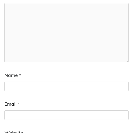
Name
*
Email
*
Website