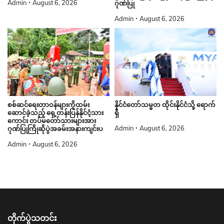
Admin
August 6, 2026
ဂုဏ်ပြု
Admin
August 6, 2026
စစ်ဆင်ရေးတာဝန်များကိုထမ်း
နိုင်ငံတော်သမ္မတ ထိုင်းနိုင်ငံသို့ ရောက်
ဆောင်ခဲ့သည့် ရှေ့တန်းပြန်နိုင်ငံ့သား
ရှိ
ကောင်း တပ်မတော်သားများအား
Admin
August 6, 2026
ဂုဏ်ပြုကြိုဆိုပွဲအခမ်းအနားကျင်းပ
Admin
August 6, 2026
တိုက်ပွဲသတင်း