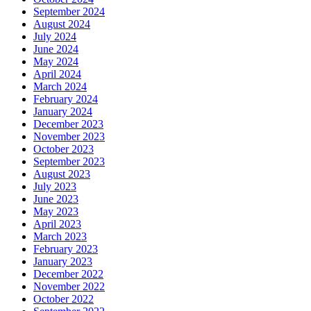
September 2024
August 2024
July 2024
June 2024
May 2024
April 2024
March 2024
February 2024
January 2024
December 2023
November 2023
October 2023
September 2023
August 2023
July 2023
June 2023
May 2023
April 2023
March 2023
February 2023
January 2023
December 2022
November 2022
October 2022