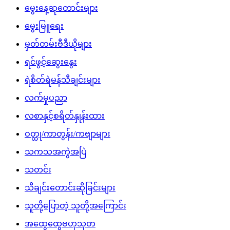
မွေးနေ့ဆုတောင်းများ
မွေးမြူရေး
မှတ်တမ်းဗီဒီယိုများ
ရင်ဖွင့်ဆွေးနွေး
ရဲစိတ်ရဲမန်သီချင်းများ
လက်မှုပညာ
လစာနှင့်စရိတ်နှုန်းထား
ဝတ္ထု/ကာတွန်း/ကဗျာများ
သကသအကွဲအပြဲ
သတင်း
သီချင်းတောင်းဆိုခြင်းများ
သူတို့ပြောတဲ့ သူတို့အကြောင်း
အထွေထွေဗဟုသုတ