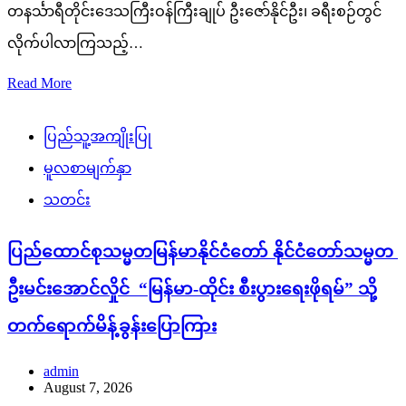
တနင်္သာရီတိုင်းဒေသကြီးဝန်ကြီးချုပ် ဦးဇော်နိုင်ဦး၊ ခရီးစဉ်တွင်
လိုက်ပါလာကြသည့်…
Read More
ပြည်သူ့အကျိုးပြု
မူလစာမျက်နှာ
သတင်း
ပြည်ထောင်စုသမ္မတမြန်မာနိုင်ငံတော် နိုင်ငံတော်သမ္မတ
ဦးမင်းအောင်လှိုင် “မြန်မာ-ထိုင်း စီးပွားရေးဖိုရမ်” သို့
တက်ရောက်မိန့်ခွန်းပြောကြား
admin
August 7, 2026