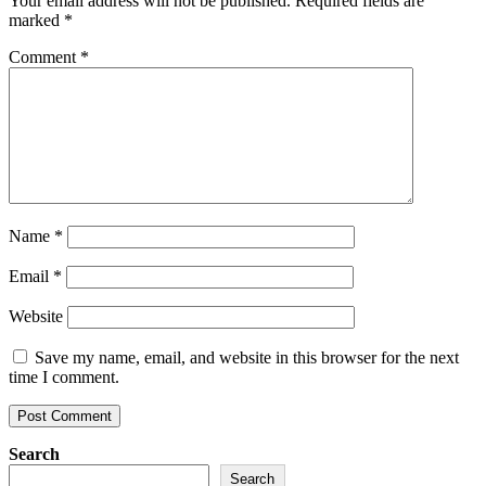
Your email address will not be published.
Required fields are
marked
*
Comment
*
Name
*
Email
*
Website
Save my name, email, and website in this browser for the next
time I comment.
Search
Search