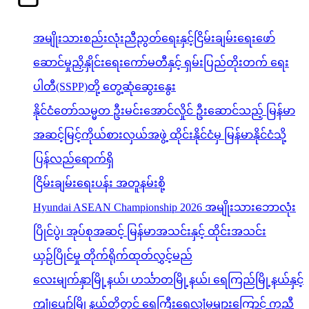
အမျိုးသားစည်းလုံးညီညွတ်ရေးနှင့်ငြိမ်းချမ်းရေးဖော်
ဆောင်မှုညှိနှိုင်းရေးကော်မတီနှင့် ရှမ်းပြည်တိုးတက် ရေး
ပါတီ(SSPP)တို့ တွေ့ဆုံဆွေးနွေး
နိုင်ငံတော်သမ္မတ ဦးမင်းအောင်လှိုင် ဦးဆောင်သည့် မြန်မာ
အဆင့်မြင့်ကိုယ်စားလှယ်အဖွဲ့ ထိုင်းနိုင်ငံမှ မြန်မာနိုင်ငံသို့
ပြန်လည်ရောက်ရှိ
ငြိမ်းချမ်းရေးပန်း အတူနမ်းစို့
Hyundai ASEAN Championship 2026 အမျိုးသားဘောလုံး
ပြိုင်ပွဲ၊ အုပ်စုအဆင့် မြန်မာအသင်းနှင့် ထိုင်းအသင်း
ယှဉ်ပြိုင်မှု တိုက်ရိုက်ထုတ်လွှင့်မည်
လေးမျက်နှာမြို့နယ်၊ ဟင်္သာတမြို့နယ်၊ ရေကြည်မြို့နယ်နှင့်
ကျုံပျော်မြို့နယ်တို့တွင် ရေကြီးရေလျှံမှုများကြောင့် ကူညီ