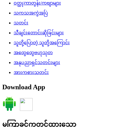
ဝတ္ထု/ကာတွန်း/ကဗျာများ
သကသအကွဲအပြဲ
သတင်း
သီချင်းတောင်းဆိုခြင်းများ
သူတို့ပြောတဲ့ သူတို့အကြောင်း
အထွေထွေဗဟုသုတ
အနုပညာရှင်သတင်းများ
အားကစားသတင်း
Download App
မကြာခင်ကတင်ထားသော