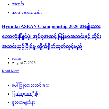
သတင်း
အားကစားသတင်း
Hyundai ASEAN Championship 2026 အမျိုးသား
ဘောလုံးပြိုင်ပွဲ၊ အုပ်စုအဆင့် မြန်မာအသင်းနှင့် ထိုင်း
အသင်းယှဉ်ပြိုင်မှု တိုက်ရိုက်ထုတ်လွှင့်မည်
admin
August 7, 2026
Read More
ပေါ်ပြူလာသတင်းများ
ပြည်သူ့အကျိုးပြု
မူလစာမျက်နှာ