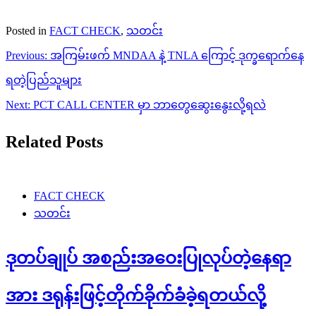
Posted in
FACT CHECK
,
သတင်း
Post
Previous:
အကြမ်းဖက် MNDAA နဲ့ TNLA ကြောင့် ဒုက္ခရောက်နေ
navigation
ရတဲ့ပြည်သူများ
Next:
PCT CALL CENTER မှာ ဘာတွေဆွေးနွေးလို့ရလဲ
Related Posts
FACT CHECK
သတင်း
ဒုတပ်ချုပ် အစည်းအဝေးပြုလုပ်တဲ့နေရာ
အား ဒရုန်းဖြင့်တိုက်ခိုက်ခံခဲ့ရတယ်လို့