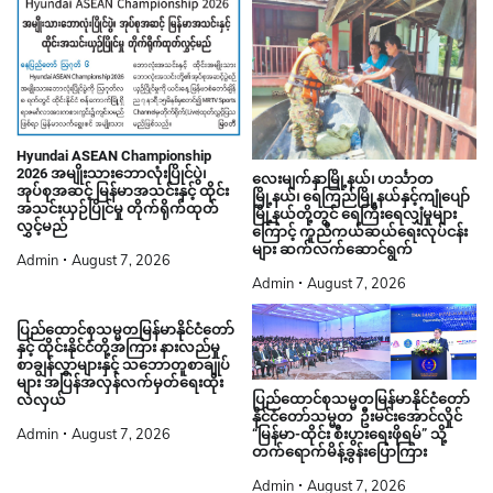
Hyundai ASEAN Championship
2026 အမျိုးသားဘောလုံးပြိုင်ပွဲ၊
လေးမျက်နှာမြို့နယ်၊ ဟင်္သာတ
အုပ်စုအဆင့် မြန်မာအသင်းနှင့် ထိုင်း
မြို့နယ်၊ ရေကြည်မြို့နယ်နှင့်ကျုံပျော်
အသင်းယှဉ်ပြိုင်မှု တိုက်ရိုက်ထုတ်
မြို့နယ်တို့တွင် ရေကြီးရေလျှံမှုများ
လွှင့်မည်
ကြောင့် ကူညီကယ်ဆယ်ရေးလုပ်ငန်း
များ ဆက်လက်ဆောင်ရွက်
Admin
August 7, 2026
Admin
August 7, 2026
ပြည်ထောင်စုသမ္မတမြန်မာနိုင်ငံတော်
နှင့် ထိုင်းနိုင်ငံတို့အကြား နားလည်မှု
စာချွန်လွှာများနှင့် သဘောတူစာချုပ်
များ အပြန်အလှန်လက်မှတ်ရေးထိုး
ပြည်ထောင်စုသမ္မတမြန်မာနိုင်ငံတော်
လဲလှယ်
နိုင်ငံတော်သမ္မတ ဦးမင်းအောင်လှိုင်
Admin
August 7, 2026
“မြန်မာ-ထိုင်း စီးပွားရေးဖိုရမ်” သို့
တက်ရောက်မိန့်ခွန်းပြောကြား
Admin
August 7, 2026