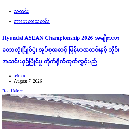
သတင်း
အားကစားသတင်း
Hyundai ASEAN Championship 2026 အမျိုးသား
ဘောလုံးပြိုင်ပွဲ၊ အုပ်စုအဆင့် မြန်မာအသင်းနှင့် ထိုင်း
အသင်းယှဉ်ပြိုင်မှု တိုက်ရိုက်ထုတ်လွှင့်မည်
admin
August 7, 2026
Read More