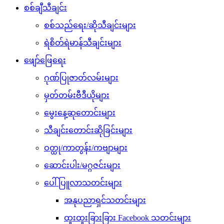
စစ်ချီသီချင်း
စစ်သည်ရေး/ဆိုသီချင်းများ
ရဲစိတ်ရဲမာန်သီချင်းများ
ဖျော်ဖြေရေး
ဂုဏ်ပြုဇာတ်လမ်းများ
မှတ်တမ်းဗီဒီယိုများ
မွေးနေ့ဆုတောင်းများ
သီချင်းတောင်းဆိုခြင်းများ
ဝတ္ထု/ကာတွန်း/ကဗျာများ
ဆောင်းပါး/မဂ္ဂဇင်းများ
ပေါ်ပြူလာသတင်းများ
အနုပညာရှင်သတင်းများ
ထူးထူးခြားခြား Facebook သတင်းများ