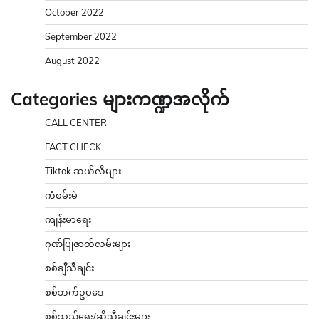
October 2022
September 2022
August 2022
Categories များကဏ္ဍအလိုက်
CALL CENTER
FACT CHECK
Tiktok ဆယ်လီများ
ကံစမ်းမဲ
ကျန်းမာရေး
ဂုဏ်ပြုဇာတ်လမ်းများ
စစ်ချီသီချင်း
စစ်ဘက်ဥပဒေ
စစ်သည်ရေး/ဆိုသီချင်းများ