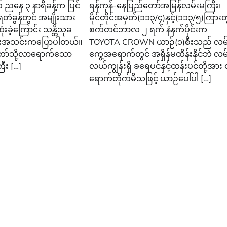
ညနေ ၃ နာရီခန့်က ပြင်
ရန်ကုန်-နေပြည်တော်အမြန်လမ်းမကြီး၊
တံခွန်တွင် အမျိုးသား
မိုင်တိုင်အမှတ်(၁၁၃/၄)နှင့်(၁၁၃/၅)ကြားတ
ခဲ့ကြောင်း သန္တိသုခ
စက်တင်ဘာလ ၂ ရက် နံနက်ပိုင်းက
ရေးအသင်းကပြောပါတယ်။
TOYOTA CROWN ယာဉ်(၁)စီးသည် လမ
ဲတော်သို့လာရောက်သော
ကွေ့အရောက်တွင် အရှိန်မထိန်းနိုင်ဘဲ လမ
ီး […]
လယ်ကျွန်းရှိ ခရေပင်နှင့်ထန်းပင်တို့အား 
ရောက်တိုက်မိသဖြင့် ယာဉ်ပေါ်ပါ […]