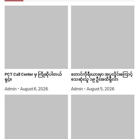
PCT Call Center မှ ကြိုဆိုပါတယ်
တောင်ကိုရီးယားမှာ အပူလှိုင်းကြောင့်
ရှင့်။
သေဆုံးသူ ၁၉ ဦးအထိရှိလာ
Admin
August 6, 2026
Admin
August 5, 2026