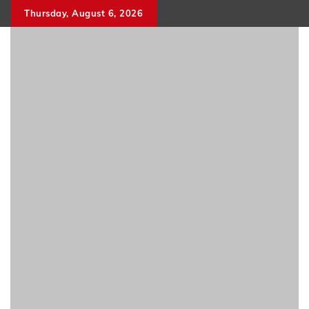
Skip
Thursday, August 6, 2026
to
content