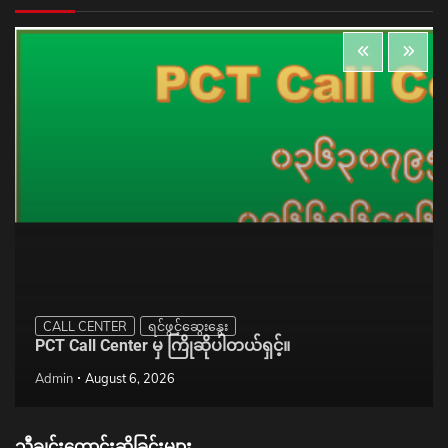
CALL CENTER
ရင်ဖွင့်ဆွေးနွေး
PCT Call Center မှ ကြိုဆိုပါတယ်ရှင့်။
Admin
August 6, 2026
သီချင်းတောင်းဆိုခြင်းများ