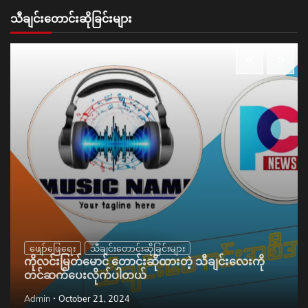
သီချင်းတောင်းဆိုခြင်းများ
ဖျော်ဖြေရေး
သီချင်းတောင်းဆိုခြင်းများ
ကိုလင်းမြတ်မောင် တောင်းဆိုထားတဲ့ သီချင်းလေးကို
တင်ဆက်ပေးလိုက်ပါတယ်
Admin
October 21, 2024