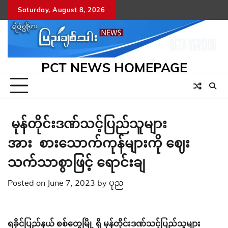
Skip
Saturday, August 8, 2026
to
content
PCT NEWS HOMEPAGE
မုန်တိုင်းဒဏ်သင့်ပြည်သူများ
အား စားသောက်ကုန်များကို ဈေး
သက်သာစွာဖြင့် ရောင်းချ
Posted on
June 7, 2023
by
ပုည
ရခိုင်ပြည်နယ် စစ်တွေမြို့ ရှိ မုန်တိုင်းဒဏ်သင့်ပြည်သူများ