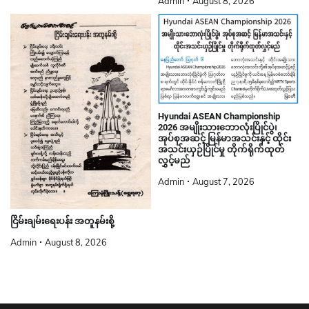
Admin
August 8, 2026
Hyundai ASEAN Championship
2026 အမျိုးသားဘောလုံးပြိုင်ပွဲ၊
အုပ်စုအဆင့် မြန်မာအသင်းနှင့် ထိုင်း
အသင်းယှဉ်ပြိုင်မှု တိုက်ရိုက်ထုတ်
လွှင့်မည်
Admin
August 7, 2026
ငြိမ်းချမ်းရေးပန်း အတူနမ်းစို့
Admin
August 8, 2026