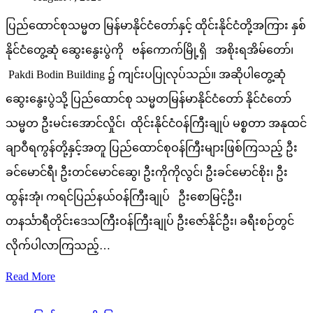
ပြည်ထောင်စုသမ္မတ မြန်မာနိုင်ငံတော်နှင့် ထိုင်းနိုင်ငံတို့အကြား နှစ်
နိုင်ငံတွေ့ဆုံ ဆွေးနွေးပွဲကို ဗန်ကောက်မြို့ရှိ အစိုးရအိမ်တော်၊
Pakdi Bodin Building ၌ ကျင်းပပြုလုပ်သည်။ အဆိုပါတွေ့ဆုံ
ဆွေးနွေးပွဲသို့ ပြည်ထောင်စု သမ္မတမြန်မာနိုင်ငံတော် နိုင်ငံတော်
သမ္မတ ဦးမင်းအောင်လှိုင်၊ ထိုင်းနိုင်ငံဝန်ကြီးချုပ် မစ္စတာ အနုထင်
ချာဝီရကွန်တို့နှင့်အတူ ပြည်ထောင်စုဝန်ကြီးများဖြစ်ကြသည့် ဦး
ခင်မောင်ရီ၊ ဦးတင်မောင်ဆွေ၊ ဦးကိုကိုလွင်၊ ဦးခင်မောင်စိုး၊ ဦး
ထွန်းအုံ၊ ကရင်ပြည်နယ်ဝန်ကြီးချုပ် ဦးစောမြင့်ဦး၊
တနင်္သာရီတိုင်းဒေသကြီးဝန်ကြီးချုပ် ဦးဇော်နိုင်ဦး၊ ခရီးစဉ်တွင်
လိုက်ပါလာကြသည့်…
Read More