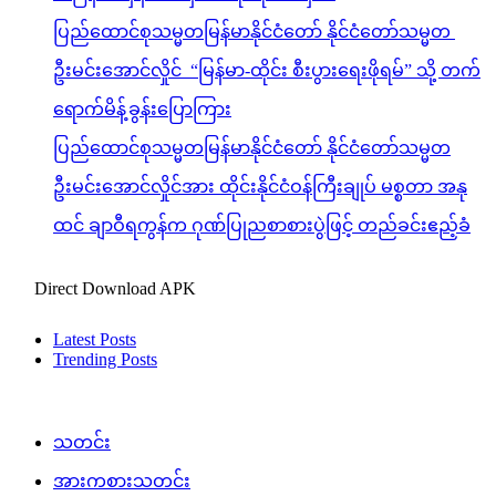
ပြည်ထောင်စုသမ္မတမြန်မာနိုင်ငံတော် နိုင်ငံတော်သမ္မတ
ဦးမင်းအောင်လှိုင် “မြန်မာ-ထိုင်း စီးပွားရေးဖိုရမ်” သို့ တက်
ရောက်မိန့်ခွန်းပြောကြား
ပြည်ထောင်စုသမ္မတမြန်မာနိုင်ငံတော် နိုင်ငံတော်သမ္မတ
ဦးမင်းအောင်လှိုင်အား ထိုင်းနိုင်ငံဝန်ကြီးချုပ် မစ္စတာ အနု
ထင် ချာဝီရကွန်က ဂုဏ်ပြုညစာစားပွဲဖြင့် တည်ခင်းဧည့်ခံ
Direct Download APK
Latest Posts
Trending Posts
သတင်း
အားကစားသတင်း