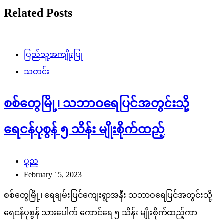
Related Posts
ပြည်သူ့အကျိုးပြု
သတင်း
စစ်တွေမြို့၊ သဘာဝရေပြင်အတွင်းသို့
ရေငန်ပုစွန် ၅ သိန်း မျိုးစိုက်ထည့်
ပုည
February 15, 2023
စစ်တွေမြို့၊ ရေချမ်းပြင်ကျေးရွာအနီး သဘာဝရေပြင်အတွင်းသို့
ရေငန်ပုစွန် သားပေါက် ကောင်ရေ ၅ သိန်း မျိုးစိုက်ထည့်ကာ