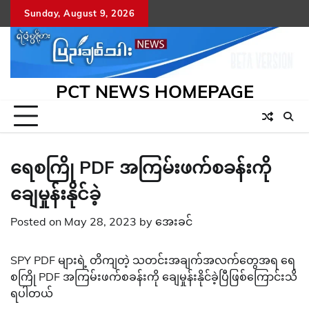
Skip
Sunday, August 9, 2026
to
content
PCT NEWS HOMEPAGE
ရေစကြို PDF အကြမ်းဖက်စခန်းကို
ချေမှုန်းနိုင်ခဲ့
Posted on
May 28, 2023
by
အေးခင်
SPY PDF များရဲ့ တိကျတဲ့ သတင်းအချက်အလက်တွေအရ ရေ
စကြို PDF အကြမ်းဖက်စခန်းကို ချေမှုန်းနိုင်ခဲ့ပြီဖြစ်ကြောင်းသိ
ရပါတယ်