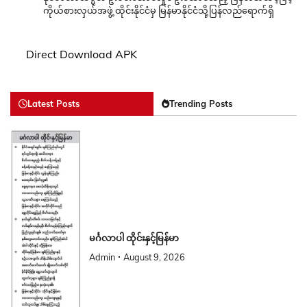
ကိုယ်စားလှယ်အဖွဲ့ ထိုင်းနိုင်ငံမှ မြန်မာနိုင်ငံသို့ပြန်လည်ရောက်ရှိ
Direct Download APK
Latest Posts
Trending Posts
မင်္ဂလာပါ ထိုင်းနှင့်မြန်မာ
Admin
August 9, 2026