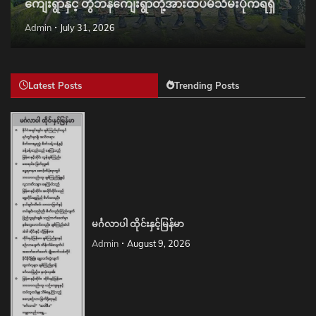
ကျေးရွာနှင့် တွီဘန်ကျေးရွာတို့အားထပ်မံသိမ်းပိုက်ရရှိ
Admin
July 31, 2026
Latest Posts
Trending Posts
မင်္ဂလာပါ ထိုင်းနှင့်မြန်မာ
Admin
August 9, 2026