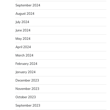
September 2024
August 2024
July 2024
June 2024
May 2024
April 2024
March 2024
February 2024
January 2024
December 2023
November 2023
October 2023
September 2023