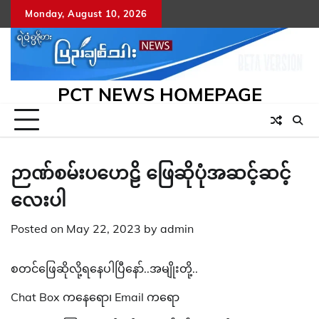
Skip
Monday, August 10, 2026
to
content
PCT NEWS HOMEPAGE
ဉာဏ်စမ်းပဟေဠိ ဖြေဆိုပုံအဆင့်ဆင့်
လေးပါ
Posted on
May 22, 2023
by
admin
စတင်ဖြေဆိုလို့ရနေပါပြီနော်..အမျိုးတို့..
Chat Box ကနေရော၊ Email ကရော