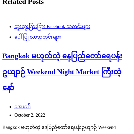
Related Posts
ထူးထူးခြားခြား Facebook သတင်းများ
ပေါ်ပြူလာသတင်းများ
Bangkok မဟုတ်တဲ့ နေပြည်တော်ရေပန်း
ဥယျာဉ် Weekend Night Market ကြီးတဲ့
နော်
အေးခင်
October 2, 2022
Bangkok မဟုတ်တဲ့ နေပြည်တော်ရေပန်းဥယျာဉ် Weekend