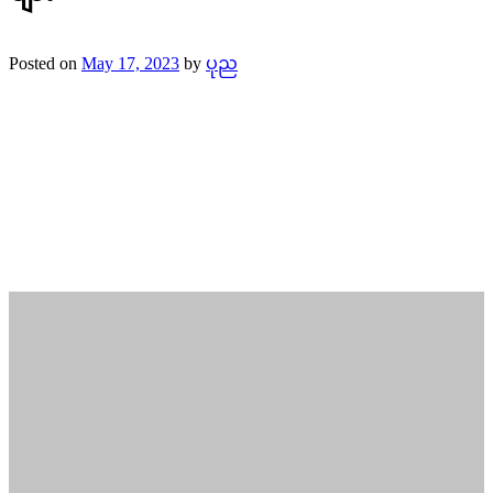
Posted on
May 17, 2023
by
ပုည