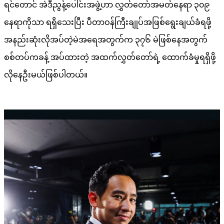
ရင်တောင် အဲဒီညွန့်ပေါင်းအဖွဲ့ဟာ လွှတ်တော်အမတ်နေရာ ၃၀၉
နေရာကိုသာ ရရှိသေးပြီး ပီတာဝန်ကြီးချုပ်အဖြစ်ရွေးချယ်ခံရဖို့
အနည်းဆုံးလိုအပ်တဲ့မဲအရေအတွက်က ၃၇၆ မဲဖြစ်နေအတွက်
စစ်တပ်ကခန့် အပ်ထားတဲ့ အထက်လွှတ်တော်ရဲ့ ထောက်ခံမှုရရှိဖို့
လိုနေဦးမယ်ဖြစ်ပါတယ်။