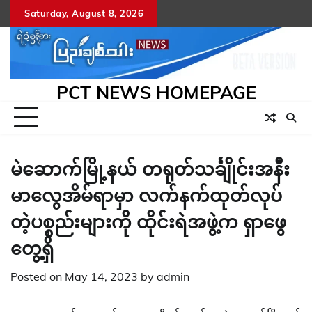
Skip
Saturday, August 8, 2026
to
content
PCT NEWS HOMEPAGE
မဲဆောက်မြို့နယ် တရုတ်သင်္ချိုင်းအနီး
မာလွေအိမ်ရာမှာ လက်နက်ထုတ်လုပ်
တဲ့ပစ္စည်းများကို ထိုင်းရဲအဖွဲ့က ရှာဖွေ
တွေ့ရှိ
Posted on
May 14, 2023
by
admin