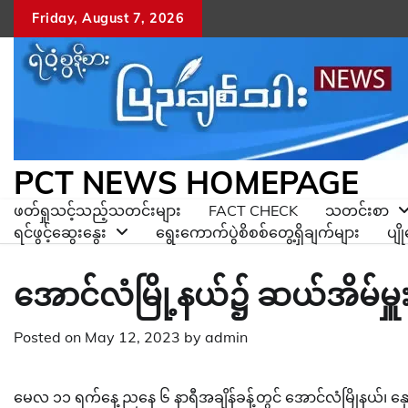
Skip
Friday, August 7, 2026
to
content
PCT NEWS HOMEPAGE
ဖတ်ရှုသင့်သည့်သတင်းများ
FACT CHECK
သတင်းစာ
ရင်ဖွင့်ဆွေးနွေး
ရွေးကောက်ပွဲစိစစ်တွေ့ရှိချက်များ
ပျ
အောင်လံမြို့နယ်၌ ဆယ်အိမ်မှူ
Posted on
May 12, 2023
by
admin
မေလ ၁၁ ရက်နေ့ ညနေ ၆ နာရီအချိန်ခန့်တွင် အောင်လံမြိုနယ်၊ နှော