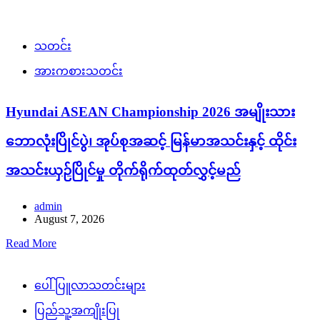
သတင်း
အားကစားသတင်း
Hyundai ASEAN Championship 2026 အမျိုးသား
ဘောလုံးပြိုင်ပွဲ၊ အုပ်စုအဆင့် မြန်မာအသင်းနှင့် ထိုင်း
အသင်းယှဉ်ပြိုင်မှု တိုက်ရိုက်ထုတ်လွှင့်မည်
admin
August 7, 2026
Read More
ပေါ်ပြူလာသတင်းများ
ပြည်သူ့အကျိုးပြု