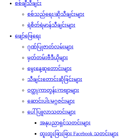
စစ်ချီသီချင်း
စစ်သည်ရေး/ဆိုသီချင်းများ
ရဲစိတ်ရဲမာန်သီချင်းများ
ဖျော်ဖြေရေး
ဂုဏ်ပြုဇာတ်လမ်းများ
မှတ်တမ်းဗီဒီယိုများ
မွေးနေ့ဆုတောင်းများ
သီချင်းတောင်းဆိုခြင်းများ
ဝတ္ထု/ကာတွန်း/ကဗျာများ
ဆောင်းပါး/မဂ္ဂဇင်းများ
ပေါ်ပြူလာသတင်းများ
အနုပညာရှင်သတင်းများ
ထူးထူးခြားခြား Facebook သတင်းများ