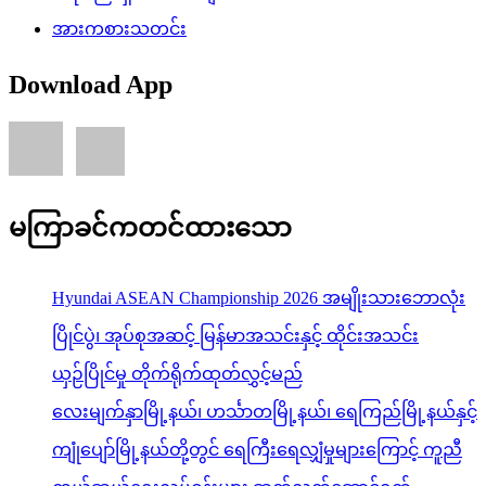
အားကစားသတင်း
Download App
မကြာခင်ကတင်ထားသော
Hyundai ASEAN Championship 2026 အမျိုးသားဘောလုံး
ပြိုင်ပွဲ၊ အုပ်စုအဆင့် မြန်မာအသင်းနှင့် ထိုင်းအသင်း
ယှဉ်ပြိုင်မှု တိုက်ရိုက်ထုတ်လွှင့်မည်
လေးမျက်နှာမြို့နယ်၊ ဟင်္သာတမြို့နယ်၊ ရေကြည်မြို့နယ်နှင့်
ကျုံပျော်မြို့နယ်တို့တွင် ရေကြီးရေလျှံမှုများကြောင့် ကူညီ