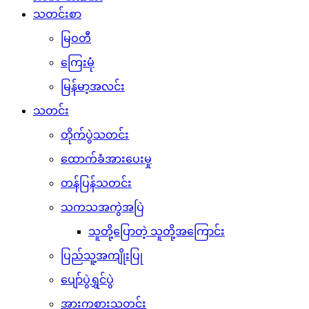
သတင်းစာ
မြဝတီ
ကြေးမုံ
မြန်မာ့အလင်း
သတင်း
တိုက်ပွဲသတင်း
ထောက်ခံအားပေးမှု
တန်ပြန်သတင်း
သကသအကွဲအပြဲ
သူတို့ပြောတဲ့ သူတို့အကြောင်း
ပြည်သူ့အကျိုးပြု
ပျော်ပွဲရွှင်ပွဲ
အားကစားသတင်း