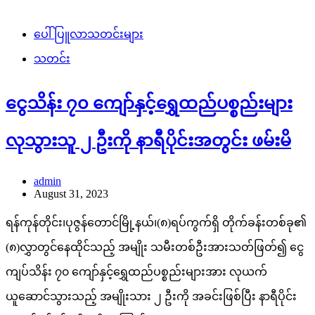
ပေါ်ပြူလာသတင်းများ
သတင်း
ငွေသိန်း ၇၀ ကျော်နှင့်ရွှေထည်ပစ္စည်းများ
လုသွားသူ ၂ ဦးကို နာရီပိုင်းအတွင်း ဖမ်းမိ
admin
August 31, 2023
ရန်ကုန်တိုင်း၊ပုဇွန်တောင်မြို့နယ်၊(၈)ရပ်ကွက်ရှိ တိုက်ခန်းတစ်ခု၏
(၈)လွှာတွင်နေထိုင်သည့် အမျိုး သမီးတစ်ဦးအားသတ်ဖြတ်၍ ငွေ
ကျပ်သိန်း ၇၀ ကျော်နှင့်ရွှေထည်ပစ္စည်းများအား လုယက်
ယူဆောင်သွားသည့် အမျိုးသား ၂ ဦးကို အခင်းဖြစ်ပြီး နာရီပိုင်း