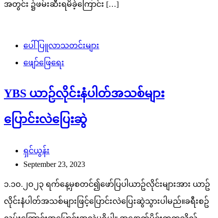
အတွင်း ၌ဖမ်းဆီးရမိခဲ့ကြောင်း […]
ပေါ်ပြူလာသတင်းများ
ဖျော်ဖြေရေး
YBS ယာဉ်လိုင်းနံပါတ်အသစ်များ
ပြောင်းလဲပြေးဆွဲ
ရှင်ယွန်း
September 23, 2023
၁.၁ဝ.၂ဝ၂၃ ရက်နေ့မှစတင်၍ဖော်ပြပါယာဥ်လိုင်းများအား ယာဥ်
လိုင်းနံပါတ်အသစ်များဖြင့်ပြောင်းလဲပြေးဆွဲသွားပါမည်။ခရီးစဥ်