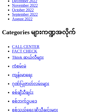
December 2022
November 2022
October 2022
September 2022
August 2022
Categories များကဏ္ဍအလိုက်
CALL CENTER
FACT CHECK
Tiktok ဆယ်လီများ
ကံစမ်းမဲ
ကျန်းမာရေး
ဂုဏ်ပြုဇာတ်လမ်းများ
စစ်ချီသီချင်း
စစ်ဘက်ဥပဒေ
စစ်သည်ရေး/ဆိုသီချင်းများ