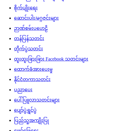
စိုက်ပျိုးရေး
ဆောင်းပါး/မဂ္ဂဇင်းများ
ဉာဏ်စမ်းပဟေဠိ
တန်ပြန်သတင်း
တိုက်ပွဲသတင်း
ထူးထူးခြားခြား Facebook သတင်းများ
ထောက်ခံအားပေးမှု
နိုင်ငံတကာသတင်း
ပညာပေး
ပေါ်ပြူလာသတင်းများ
ပျော်ပွဲရွှင်ပွဲ
ပြည်သူ့အကျိုးပြု
ဖျော်ဖြေရေး