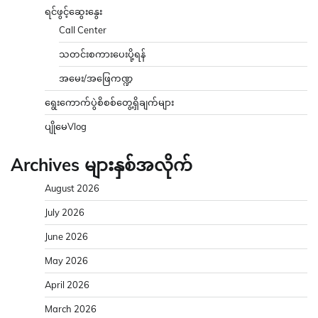
ရင်ဖွင့်ဆွေးနွေး
Call Center
သတင်းစကားပေးပို့ရန်
အမေး/အဖြေကဏ္ဍ
ရွေးကောက်ပွဲစိစစ်တွေ့ရှိချက်များ
ပျိုမေVlog
Archives များနှစ်အလိုက်
August 2026
July 2026
June 2026
May 2026
April 2026
March 2026