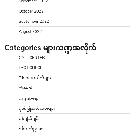
November 2022
October 2022
September 2022
August 2022
Categories များကဏ္ဍအလိုက်
CALL CENTER
FACT CHECK
Tiktok ဆယ်လီများ
ကံစမ်းမဲ
ကျန်းမာရေး
ဂုဏ်ပြုဇာတ်လမ်းများ
စစ်ချီသီချင်း
စစ်ဘက်ဥပဒေ