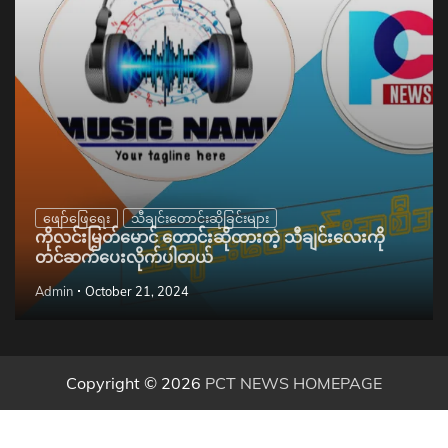
ဖျော်ဖြေရေး
သီချင်းတောင်းဆိုခြင်းများ
ကိုလင်းမြတ်မောင် တောင်းဆိုထားတဲ့ သီချင်းလေးကို
တင်ဆက်ပေးလိုက်ပါတယ်
Admin
October 21, 2024
Copyright © 2026
PCT NEWS HOMEPAGE