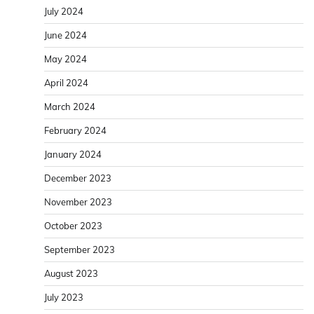
July 2024
June 2024
May 2024
April 2024
March 2024
February 2024
January 2024
December 2023
November 2023
October 2023
September 2023
August 2023
July 2023