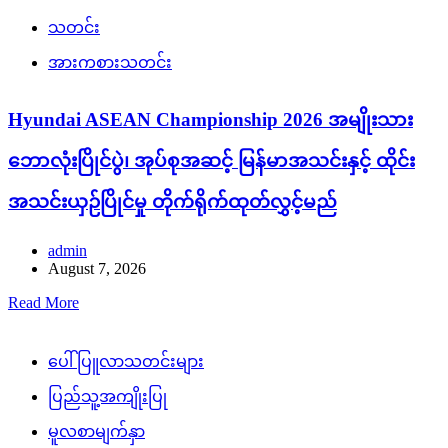
သတင်း
အားကစားသတင်း
Hyundai ASEAN Championship 2026 အမျိုးသား
ဘောလုံးပြိုင်ပွဲ၊ အုပ်စုအဆင့် မြန်မာအသင်းနှင့် ထိုင်း
အသင်းယှဉ်ပြိုင်မှု တိုက်ရိုက်ထုတ်လွှင့်မည်
admin
August 7, 2026
Read More
ပေါ်ပြူလာသတင်းများ
ပြည်သူ့အကျိုးပြု
မူလစာမျက်နှာ