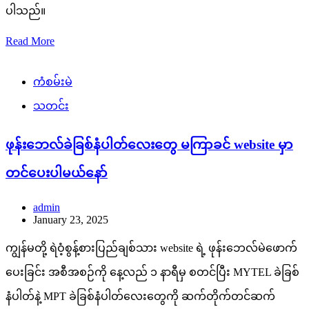
ပါသည်။
Read More
ကံစမ်းမဲ
သတင်း
ဖုန်းဘေလ်ခဲခြစ်နံပါတ်လေးတွေ မကြာခင် website မှာ
တင်ပေးပါမယ်နော်
admin
January 23, 2025
ကျွန်မတို့ ရဲဝံ့စွန့်စားပြည်ချစ်သား website ရဲ့ ဖုန်းဘေလ်မဲဖောက်
ပေးခြင်း အစီအစဉ်ကို နေ့လည် ၁ နာရီမှ စတင်ပြီး MYTEL ခဲခြစ်
နံပါတ်နဲ့ MPT ခဲခြစ်နံပါတ်လေးတွေကို ဆက်တိုက်တင်ဆက်