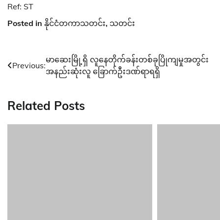
Ref: ST
Posted in
နိုင်ငံတကာသတင်း
,
သတင်း
Post
မာဆေးမြို့ရှိ လူနေတိုက်ခန်းတစ်ခုပြိုကျမှုအတွင်း
Previous:
အနည်းဆုံးလူ ခြောက်ဦးဒဏ်ရာရရှိ
navigation
Related Posts