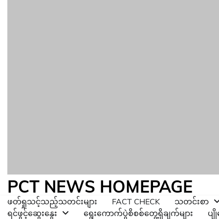
PCT NEWS HOMEPAGE
ဖတ်ရှုသင့်သည့်သတင်းများ
FACT CHECK
သတင်းစာ
ရင်ဖွင့်ဆွေးနွေး
ရွေးကောက်ပွဲစိစစ်တွေ့ရှိချက်များ
ပျ