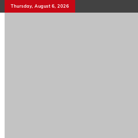
Skip
Thursday, August 6, 2026
to
content