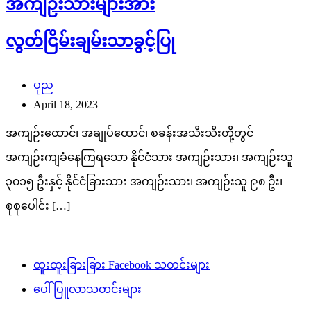
အကျဉ်းသားများအား
လွတ်ငြိမ်းချမ်းသာခွင့်ပြု
ပုည
April 18, 2023
အကျဉ်းထောင်၊ အချုပ်ထောင်၊ စခန်းအသီးသီးတို့တွင်
အကျဉ်းကျခံနေကြရသော နိုင်ငံသား အကျဉ်းသား၊ အကျဉ်းသူ
၃၀၁၅ ဦးနှင့် နိုင်ငံခြားသား အကျဉ်းသား၊ အကျဉ်းသူ ၉၈ ဦး၊
စုစုပေါင်း […]
ထူးထူးခြားခြား Facebook သတင်းများ
ပေါ်ပြူလာသတင်းများ