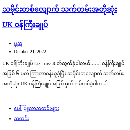
သမိုင်းတစ်လျောက် သက်တမ်းအတိုဆုံး
UK ဝန်ကြီးချုပ်
ပုည
October 21, 2022
UK ဝန်ကြီးချုပ် Liz Truss နှုတ်ထွက်ခဲ့ပါတယ်……. ဝန်ကြီးချုပ်
အဖြစ် ၆ ပတ် ကြာတာဝန်ယူခဲ့ပြီး သမိုင်းတလျောက် သက်တမ်း
အတိုဆုံး UK ဝန်ကြီးချုပ်အဖြစ် မှတ်တမ်းဝင်ခဲ့ပါတယ်….
ပေါ်ပြူလာသတင်းများ
သတင်း