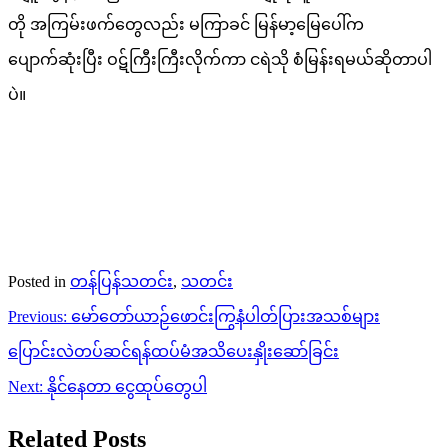
တို အကြမ်းဖက်တွေလည်း မကြာခင် မြန်မာ့မြေပေါ်က
ပျောက်ဆုံးပြီး ဝဋ်ကြီးကြီးလိုက်ကာ ငရဲသို စံမြန်းရမယ်ဆိုတာပါ
ပဲ။
Posted in
တန်ပြန်သတင်း
,
သတင်း
Post
Previous:
မော်တော်ယာဉ်ဖောင်းကြွနံပါတ်ပြားအသစ်များ
navigation
ပြောင်းလဲတပ်ဆင်ရန်ထပ်မံအသိပေးနှိုးဆော်ခြင်း
Next:
နိုင်နေတာ ငွေထုပ်တွေပါ
Related Posts