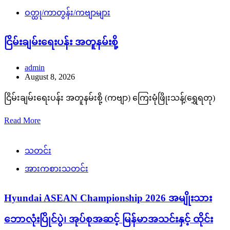
ဝတ္ထု/ကာတွန်း/ကဗျာများ
ငြိမ်းချမ်းရေးပန်း အတူနမ်းစို့
admin
August 8, 2026
ငြိမ်းချမ်းရေးပန်း အတူနမ်းစို့ (ကဗျာ) ကြေးမုံဖြိုးသန့်(ရွှေရတု)
Read More
သတင်း
အားကစားသတင်း
Hyundai ASEAN Championship 2026 အမျိုးသား
ဘောလုံးပြိုင်ပွဲ၊ အုပ်စုအဆင့် မြန်မာအသင်းနှင့် ထိုင်း