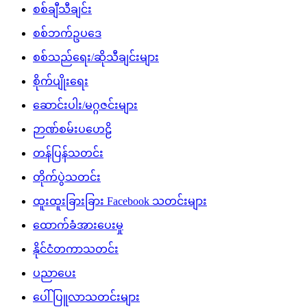
စစ်ချီသီချင်း
စစ်ဘက်ဥပဒေ
စစ်သည်ရေး/ဆိုသီချင်းများ
စိုက်ပျိုးရေး
ဆောင်းပါး/မဂ္ဂဇင်းများ
ဉာဏ်စမ်းပဟေဠိ
တန်ပြန်သတင်း
တိုက်ပွဲသတင်း
ထူးထူးခြားခြား Facebook သတင်းများ
ထောက်ခံအားပေးမှု
နိုင်ငံတကာသတင်း
ပညာပေး
ပေါ်ပြူလာသတင်းများ