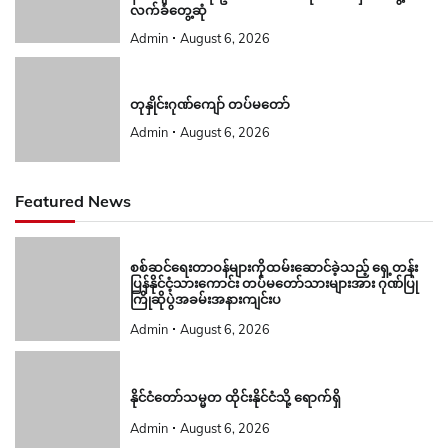
လက်ခံတွေ့ဆုံ
Admin
August 6, 2026
တုနှိုင်းဂုဏ်ကျော် တပ်မတော်
Admin
August 6, 2026
Featured News
စစ်ဆင်ရေးတာဝန်များကိုထမ်းဆောင်ခဲ့သည့် ရှေ့တန်း
ပြန်နိုင်ငံ့သားကောင်း တပ်မတော်သားများအား ဂုဏ်ပြု
ကြိုဆိုပွဲအခမ်းအနားကျင်းပ
Admin
August 6, 2026
နိုင်ငံတော်သမ္မတ ထိုင်းနိုင်ငံသို့ ရောက်ရှိ
Admin
August 6, 2026