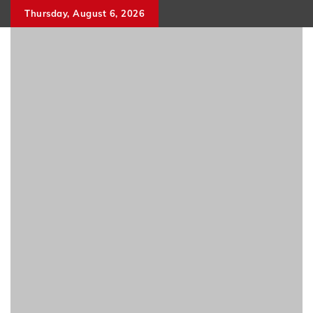
Skip
Thursday, August 6, 2026
to
content