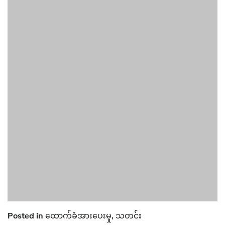
Posted in
ထောက်ခံအားပေးမှု
,
သတင်း