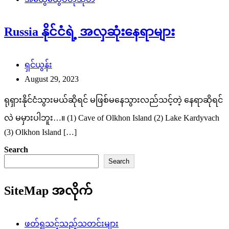
Russia နိုင်ငံရဲ့ အလှဆုံးနေရာများ
ရှင်ယွန်း
August 29, 2023
ရုရှားနိုင်ငံသွားမယ်ဆိုရင် မဖြစ်မနေသွားလည်သင့်တဲ့ နေရာဆိုရင်
လဲ မမှားပါဘူး…။ (1) Cave of Olkhon Island (2) Lake Kardyvach
(3) Olkhon Island […]
Search
Search
SiteMap အလိုက်
ဖတ်ရှုသင့်သည့်သတင်းများ