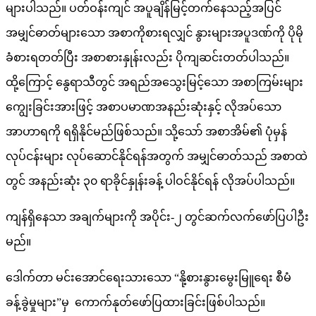
များပါသည်။ ပတ်ဝန်းကျင် အပူချိန်မြင့်တက်နေသည့်အပြင်
အမျှင်ဓာတ်များသော အစာကိုစားရလျှင် နွားများအပူဒဏ်ကို ပိုမို
ခံစားရတတ်ပြီး အစာစားနှုန်းလည်း ပိုကျဆင်းတတ်ပါသည်။
ထို့ကြောင့် နွေရာသီတွင် အရည်အသွေးမြင့်သော အစာကြမ်းများ
ကျွေးခြင်းအားဖြင့် အစာပမာဏအနည်းဆုံးနှင့် လိုအပ်သော
အာဟာရကို ရရှိနိုင်မည်ဖြစ်သည်။ သို့သော် အစာအိမ်၏ ပုံမှန်
လုပ်ငန်းများ လုပ်ဆောင်နိုင်ရန်အတွက် အမျှင်ဓာတ်သည် အစာထဲ
တွင် အနည်းဆုံး ၃၀ ရာခိုင်နှုန်းခန့် ပါဝင်နိုင်ရန် လိုအပ်ပါသည်။
ကျန်ရှိနေသာ အချက်များကို အပိုင်း-၂ တွင်ဆက်လက်ဖော်ပြပါဦး
မည်။
ဒေါက်တာ မင်းအောင်ရေးသားသော “နို့စားနွားမွေးမြူရေး စီမံ
ခန့်ခွဲမှုများ”မှ ကောက်နုတ်ဖော်ပြထားခြင်းဖြစ်ပါသည်။