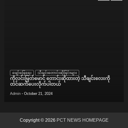
ဖျော်ဖြေရေး
သီချင်းတောင်းဆိုခြင်းများ
ကိုလင်းမြတ်မောင် တောင်းဆိုထားတဲ့ သီချင်းလေးကို
တင်ဆက်ပေးလိုက်ပါတယ်
Admin
October 21, 2024
Copyright © 2026
PCT NEWS HOMEPAGE