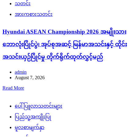
သတင်း
အားကစားသတင်း
Hyundai ASEAN Championship 2026 အမျိုးသား
ဘောလုံးပြိုင်ပွဲ၊ အုပ်စုအဆင့် မြန်မာအသင်းနှင့် ထိုင်း
အသင်းယှဉ်ပြိုင်မှု တိုက်ရိုက်ထုတ်လွှင့်မည်
admin
August 7, 2026
Read More
ပေါ်ပြူလာသတင်းများ
ပြည်သူ့အကျိုးပြု
မူလစာမျက်နှာ